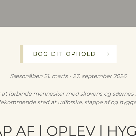
BOG DIT OPHOLD
Sæsonåben 21. marts - 27. september 2026
r at forbinde mennesker med skovens og søernes
ekommende sted at udforske, slappe af og hygge 
P AF | OPLEV | H