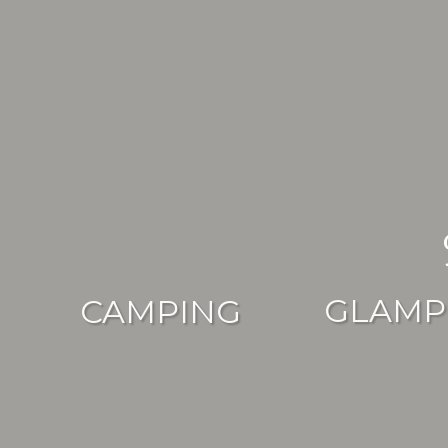
GLAMP
CAMPIN
G