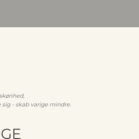
 skønhed,
sig - skab varige mindre.
YGGE