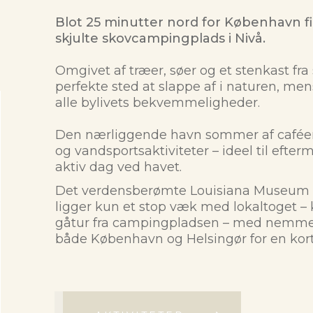
Blot 25 minutter nord for København 
skjulte skovcampingplads i Nivå.
Omgivet af træer, søer og et stenkast fra 
perfekte sted at slappe af i naturen, me
alle bylivets bekvemmeligheder.
Den nærliggende havn sommer af caféer,
og vandsportsaktiviteter – ideel til efter
aktiv dag ved havet.
Det verdensberømte Louisiana Museum 
ligger kun et stop væk med lokaltoget – 
gåtur fra campingpladsen – med nemme f
både København og Helsingør for en kort