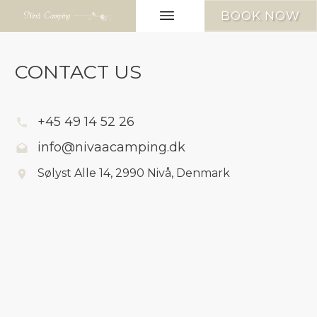
BOOK NOW
CONTACT US
+45 49 14 52 26
info@nivaacamping.dk
Sølyst Alle 14, 2990 Nivå, Denmark